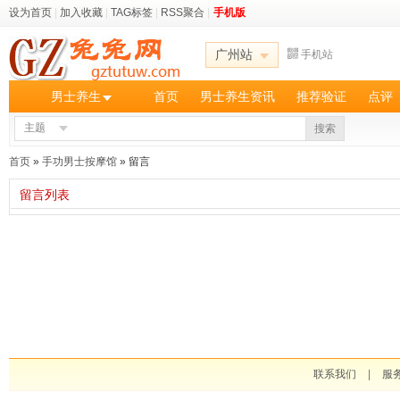
设为首页
|
加入收藏
|
TAG标签
|
RSS聚合
|
手机版
广州站
手机站
男士养生
首页
男士养生资讯
推荐验证
点评
主题
搜索
首页
»
手功男士按摩馆
» 留言
留言列表
联系我们
|
服