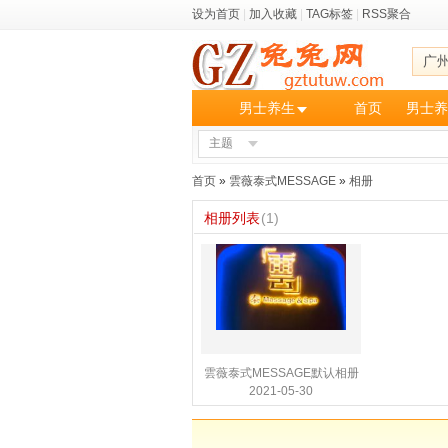
设为首页
|
加入收藏
|
TAG标签
|
RSS聚合
广
男士养生
首页
男士养
主题
首页
»
雲薇泰式MESSAGE
»
相册
相册列表
(1)
雲薇泰式MESSAGE默认相册
2021-05-30