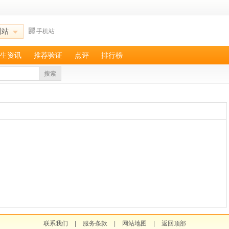
州站
手机站
生资讯
推荐验证
点评
排行榜
搜索
联系我们
|
服务条款
|
网站地图
|
返回顶部