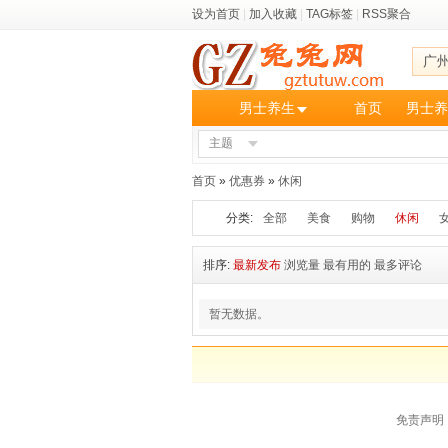
设为首页
|
加入收藏
|
TAG标签
|
RSS聚合
广
男士养生
首页
男士养
主题
首页
»
优惠券
»
休闲
分类:
全部
美食
购物
休闲
排序:
最新发布
浏览量
最有用的
最多评论
暂无数据。
免责声明