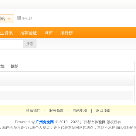
州站
手机站
生资讯
推荐验证
点评
排行榜
搜索
女性
摄影
联系我们
|
服务条款
|
网站地图
|
返回顶部
Powered by
广州兔兔网
© 2019 - 2022
广州都市体验网
版权所有
：站内会员言论仅代表个人观点，并不代表本站同意其观点，本站不承担由此引起的