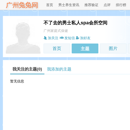
首页
男士养生资讯
推荐验证
点评
排行榜
不了去的男士私人spa会所空间
广州家庭式保健
加关注
发短信
加好友
首页
图片
主题
我关注的主题(0)
我添加的主题
暂无信息