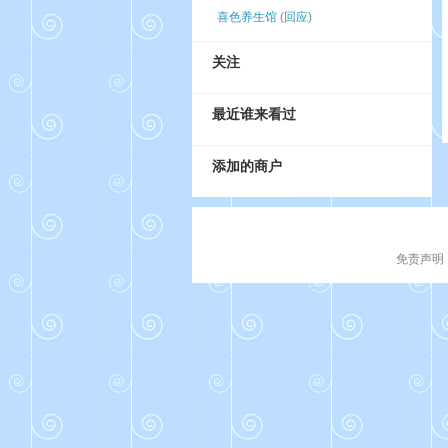
喜色养生馆
(
回应
)
关注
最近谁来看过
添加的商户
免责声明