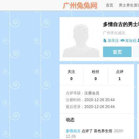
首页
男士养生资
多情自古的男士
广州养生减压
加关注
发短信
首页
关注
粉丝
点评
0
0
1
点评等级：
注册会员
注册时间：
2020-12-26 20:44
最后登录：
2020-12-26 20:44
动态
多情自古
点评了 喜色养生馆
2020-
12-26